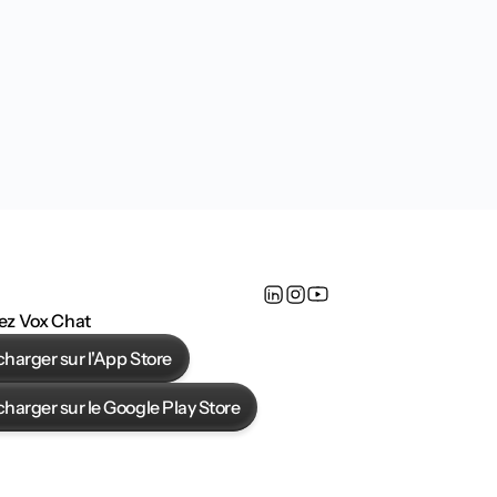
ez Vox Chat 
charger sur l'App Store
charger sur le Google Play Store